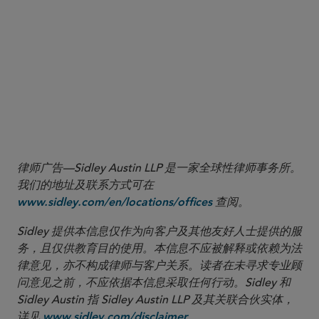
律师广告—Sidley Austin LLP 是一家全球性律师事务所。
我们的地址及联系方式可在
查阅。
www.sidley.com/en/locations/offices
Sidley 提供本信息仅作为向客户及其他友好人士提供的服
务，且仅供教育目的使用。本信息不应被解释或依赖为法
律意见，亦不构成律师与客户关系。读者在未寻求专业顾
问意见之前，不应依据本信息采取任何行动。Sidley 和
Sidley Austin 指 Sidley Austin LLP 及其关联合伙实体，
详见
。
www.sidley.com/disclaimer