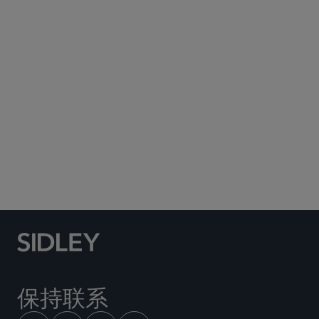
Subscribe to Sidley Publications
Social Media Directory
保持联系