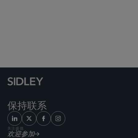
Washington 20005
+1 202 736 8000
Map
保持联系
关注盛德
欢迎参加