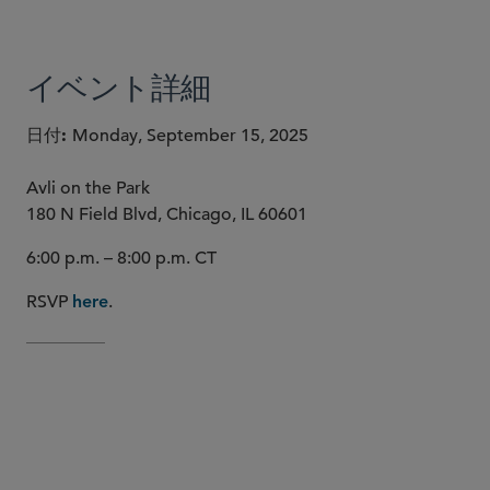
イベント詳細
日付
Monday, September 15, 2025
Avli on the Park
180 N Field Blvd, Chicago, IL 60601
6:00 p.m. – 8:00 p.m. CT
RSVP
.
here