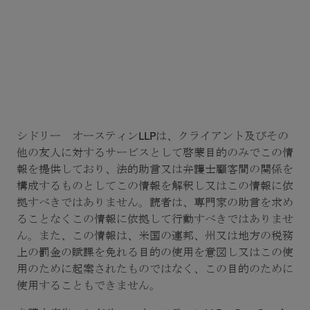
シドリー オースティンLLPは、クライアント及びその
他の友人に対するサービスとして啓蒙目的のみでこの情
報を提供しており、法的助言又は弁護士顧客間の関係を
構成するものとしてこの情報を解釈し又はこの情報に依
拠すべきではありません。読者は、専門家の助言を求め
ることなくこの情報に依拠して行動すべきではありませ
ん。また、この情報は、米国の連邦、州又は地方の税務
上の罰金の賦課を免れる目的の使用を意図し又はこの使
用のために起案されたものではなく、この目的のために
使用することもできません。