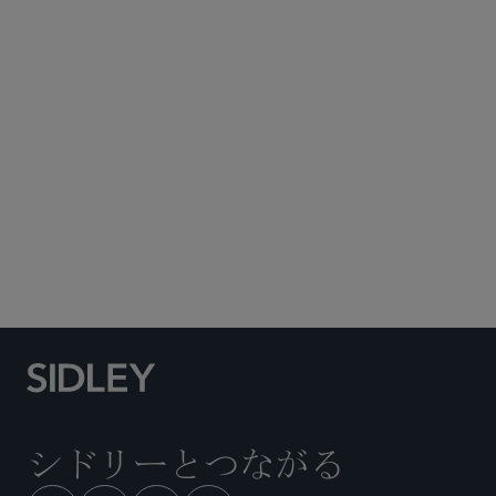
Subscribe to Sidley Publications
Social Media Directory
シドリーとつながる