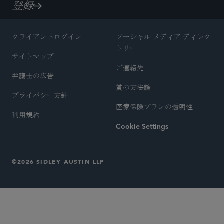
登録
クライアントログイン
ソーシャル メディア ディレク
トリー
サイトマップ
ご連絡先
弁護士の広告
賞の方法論
プライバシー方針
医療保険プランの透明性
利用規約
Cookie Settings
©2026 SIDLEY AUSTIN LLP