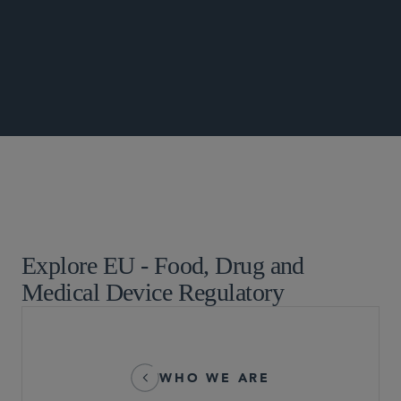
GLOBAL LIFE SCIENCES UPDATE
食品・医薬品・医療機器関連の規制業務
Explore EU - Food, Drug and
Medical Device Regulatory
WHO WE ARE