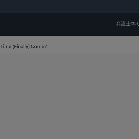
弁護士等
 Time (Finally) Come?