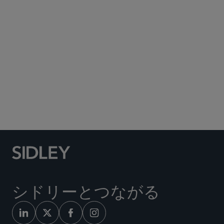
Subscribe to Sidley Publications
Social Media Directory
シドリーとつながる