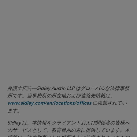
弁護士広告—Sidley Austin LLP はグローバルな法律事務
所です。当事務所の所在地および連絡先情報は、
に掲載されてい
www.sidley.com/en/locations/offices
ます。
Sidley は、本情報をクライアントおよび関係者の皆様へ
のサービスとして、教育目的のみに提供しています。本