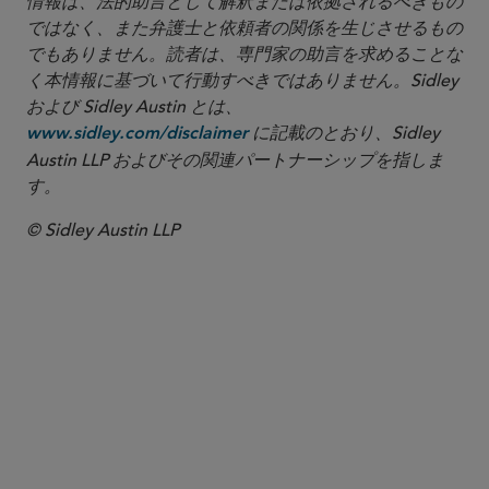
情報は、法的助言として解釈または依拠されるべきもの
ではなく、また弁護士と依頼者の関係を生じさせるもの
でもありません。読者は、専門家の助言を求めることな
く本情報に基づいて行動すべきではありません。Sidley
および Sidley Austin とは、
に記載のとおり、Sidley
www.sidley.com/disclaimer
Austin LLP およびその関連パートナーシップを指しま
す。
© Sidley Austin LLP
パートナー
Elizabeth R. Tabas