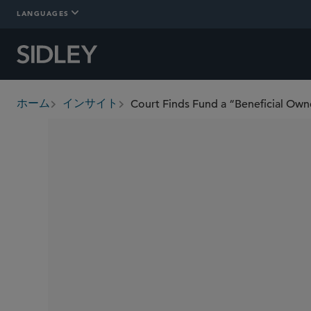
LANGUAGES
ホーム
インサイト
breadcrumbs