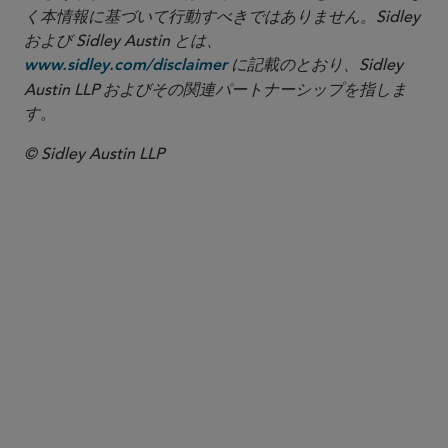
く本情報に基づいて行動すべきではありません。Sidley
および Sidley Austin とは、
に記載のとおり、Sidley
www.sidley.com/disclaimer
Austin LLP およびその関連パートナーシップを指しま
す。
© Sidley Austin LLP
パートナー
Wendy M. Lazerson
wlazerson
@sidley.com