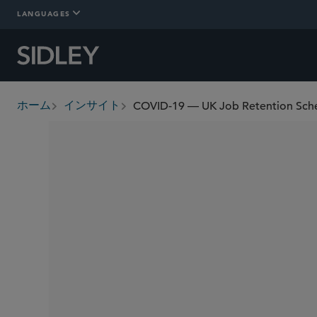
LANGUAGES
ホーム
インサイト
breadcrumbs