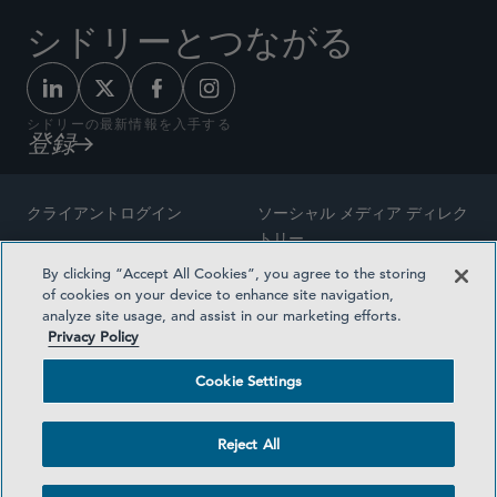
シドリーとつながる
シドリーの最新情報を入手する
登録
クライアントログイン
ソーシャル メディア ディレク
トリー
サイトマップ
By clicking “Accept All Cookies”, you agree to the storing
ご連絡先
of cookies on your device to enhance site navigation,
弁護士の広告
analyze site usage, and assist in our marketing efforts.
賞の方法論
Privacy Policy
プライバシー方針
医療保険プランの透明性
Cookie Settings
利用規約
Cookie Settings
Reject All
©2026 SIDLEY AUSTIN LLP