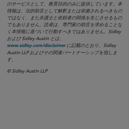
のサービスとして、教育目的のみに提供しています。本
情報は、法的助言として解釈または依拠されるべきもの
ではなく、また弁護士と依頼者の関係を生じさせるもの
でもありません。読者は、専門家の助言を求めることな
く本情報に基づいて行動すべきではありません。Sidley
および Sidley Austin とは、
に記載のとおり、Sidley
www.sidley.com/disclaimer
Austin LLP およびその関連パートナーシップを指しま
す。
© Sidley Austin LLP
パートナー