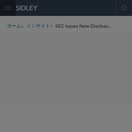
Open Menu
Ope
SEC Issues New Disclosure Guidance and Extends Conditional Filing Relief Amid COVID-19 Pandemic
ホーム
インサイト
breadcrumbs
SHARE