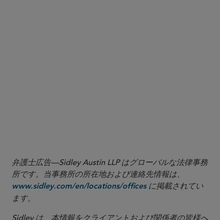
More
弁護士広告—Sidley Austin LLP はグローバルな法律事務
所です。当事務所の所在地および連絡先情報は、
に掲載されてい
www.sidley.com/en/locations/offices
ます。
Sidley は、本情報をクライアントおよび関係者の皆様へ