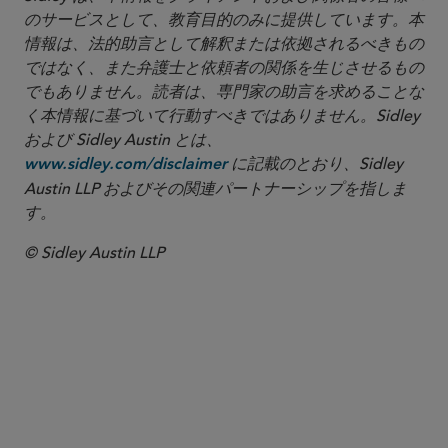
のサービスとして、教育目的のみに提供しています。本
情報は、法的助言として解釈または依拠されるべきもの
ではなく、また弁護士と依頼者の関係を生じさせるもの
でもありません。読者は、専門家の助言を求めることな
く本情報に基づいて行動すべきではありません。Sidley
および Sidley Austin とは、
に記載のとおり、Sidley
www.sidley.com/disclaimer
Austin LLP およびその関連パートナーシップを指しま
す。
© Sidley Austin LLP
パートナー