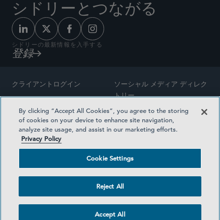
シドリーとつながる
シドリーの最新情報を入手する
登録
クライアントログイン
ソーシャル メディア ディレク
トリー
サイトマップ
By clicking “Accept All Cookies”, you agree to the storing
ご連絡先
of cookies on your device to enhance site navigation,
弁護士の広告
analyze site usage, and assist in our marketing efforts.
賞の方法論
Privacy Policy
プライバシー方針
医療保険プランの透明性
Cookie Settings
利用規約
Cookie Settings
Reject All
©2026 SIDLEY AUSTIN LLP
Accept All