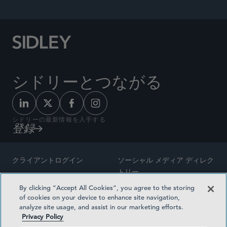
シドリーとつながる
シドリーの最新情報を入手する
登録
クライアントログイン
ソーシャル メディア ディレク
トリー
サイトマップ
By clicking “Accept All Cookies”, you agree to the storing
ご連絡先
of cookies on your device to enhance site navigation,
弁護士の広告
analyze site usage, and assist in our marketing efforts.
賞の方法論
Privacy Policy
プライバシー方針