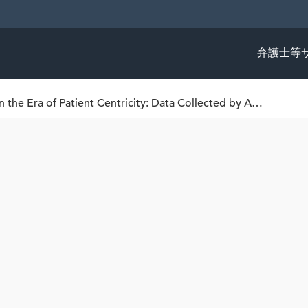
弁護士等
Pharmacovigilance Considerations in the Era of Patient Centricity: Data Collected by Apps