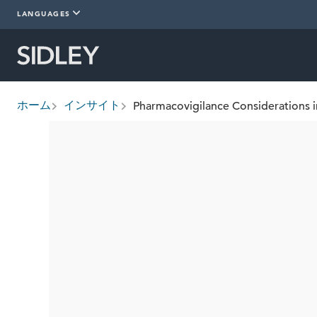
LANGUAGES
ホーム
インサイト
breadcrumbs