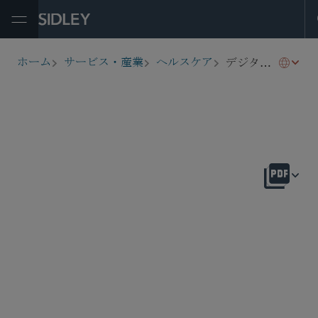
Open Menu
デジタルヘルス
ホーム
サービス・産業
ヘルスケア
breadcrumbs
概要
healthcare