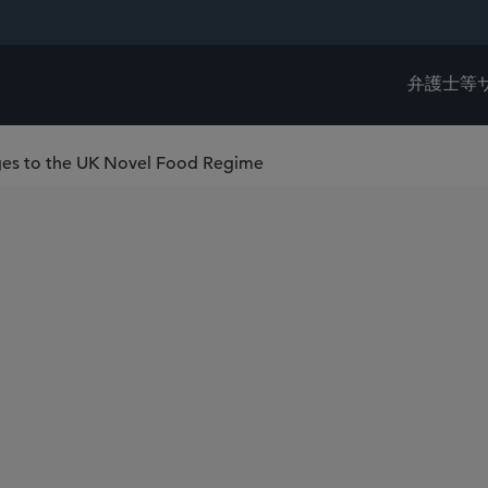
弁護士等
ges to the UK Novel Food Regime