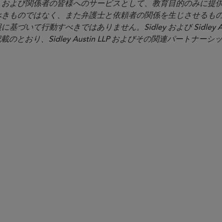
イアントおよび関係者の皆様へのサービスとして、教育目的のみに
べきものではなく、また弁護士と依頼者の関係を生じさせるも
いて行動すべきではありません。Sidley および Sidley Au
載のとおり、Sidley Austin LLP およびその関連パートナー
カウンセル
Anna-Shari Melin
amelin
@sidley.com