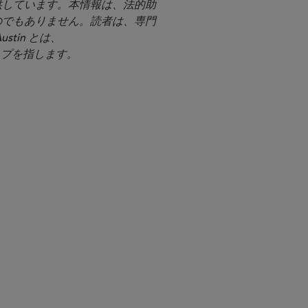
提供しています。本情報は、法的助
のでもありません。読者は、専門
stin とは、
シップを指します。