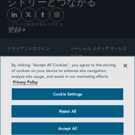
シドリーとつながる
シドリーの最新情報を入手する
登録
クライアントログイン
ソーシャル メディア ディレク
トリー
サイトマップ
By clicking “Accept All Cookies”, you agree to the storing
ご連絡先
of cookies on your device to enhance site navigation,
弁護士の広告
analyze site usage, and assist in our marketing efforts.
賞の方法論
Privacy Policy
プライバシー方針
医療保険プランの透明性
Cookie Settings
利用規約
Cookie Settings
Reject All
©2026 SIDLEY AUSTIN LLP
Accept All