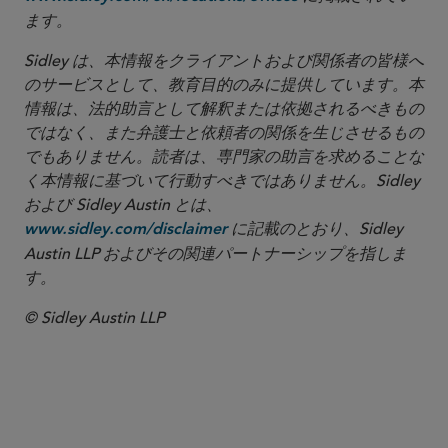
ます。
Sidley は、本情報をクライアントおよび関係者の皆様へ
のサービスとして、教育目的のみに提供しています。本
情報は、法的助言として解釈または依拠されるべきもの
ではなく、また弁護士と依頼者の関係を生じさせるもの
でもありません。読者は、専門家の助言を求めることな
く本情報に基づいて行動すべきではありません。Sidley
および Sidley Austin とは、
に記載のとおり、Sidley
www.sidley.com/disclaimer
Austin LLP およびその関連パートナーシップを指しま
す。
© Sidley Austin LLP