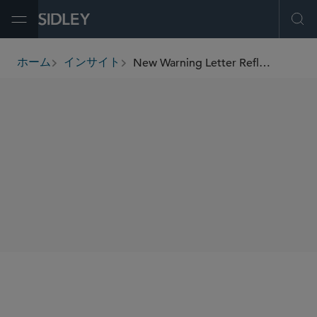
Open Menu
Ope
New Warning Letter Reflects Recent Shifts in FDA Enforcement of Drug Promotion
ホーム
インサイト
breadcrumbs
SHARE