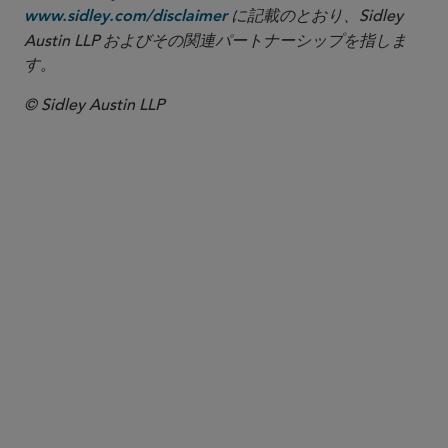
に記載のとおり、Sidley
www.sidley.com/disclaimer
Austin LLP およびその関連パートナーシップを指しま
す。
© Sidley Austin LLP
パートナー
Mark B. Langdon
mlangdon
@sidley.com