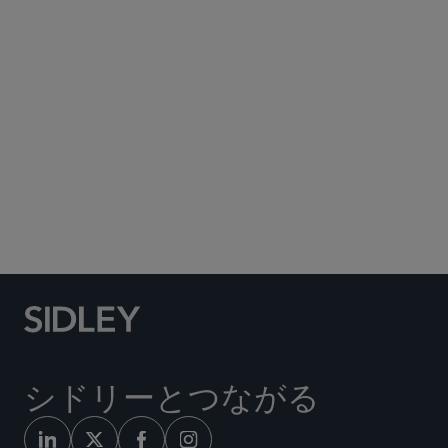
Subscribe to Sidley Publications
Social Media Directory
シドリーとつながる