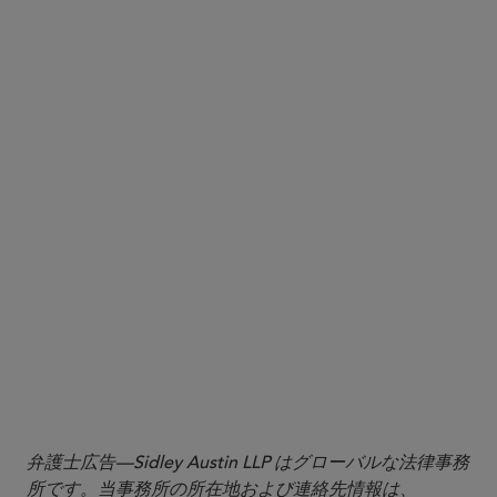
弁護士広告—Sidley Austin LLP はグローバルな法律事務
所です。当事務所の所在地および連絡先情報は、