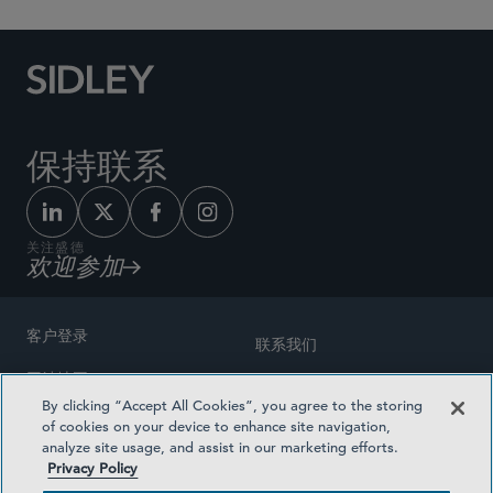
保持联系
关注盛德
欢迎参加
客户登录
联系我们
网站地图
奖励方式
By clicking “Accept All Cookies”, you agree to the storing
律师广告
of cookies on your device to enhance site navigation,
医疗计划透明度
analyze site usage, and assist in our marketing efforts.
隐私政策
Privacy Policy
沪ICP备19003131号-1