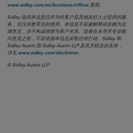
查阅。
www.sidley.com/en/locations/offices
Sidley 提供本信息仅作为向客户及其他友好人士提供的服
务，且仅供教育目的使用。本信息不应被解释或依赖为法
律意见，亦不构成律师与客户关系。读者在未寻求专业顾
问意见之前，不应依据本信息采取任何行动。Sidley 和
Sidley Austin 指 Sidley Austin LLP 及其关联合伙实体，
详见
。
www.sidley.com/disclaimer
© Sidley Austin LLP
合伙人律师
Wendy M. Lazerson
wlazerson
@sidley.com