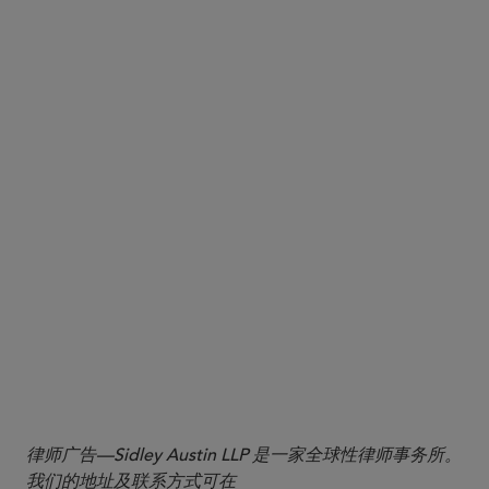
律师广告—Sidley Austin LLP 是一家全球性律师事务所。
我们的地址及联系方式可在