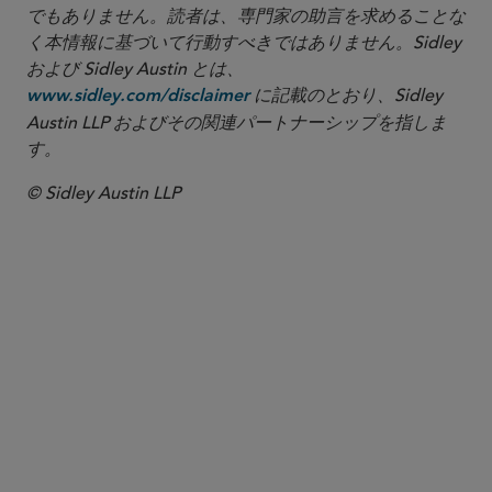
でもありません。読者は、専門家の助言を求めることな
く本情報に基づいて行動すべきではありません。Sidley
および Sidley Austin とは、
に記載のとおり、Sidley
www.sidley.com/disclaimer
Austin LLP およびその関連パートナーシップを指しま
す。
© Sidley Austin LLP
パートナー
Christopher Cheng
christopher.cheng
@sidley.com