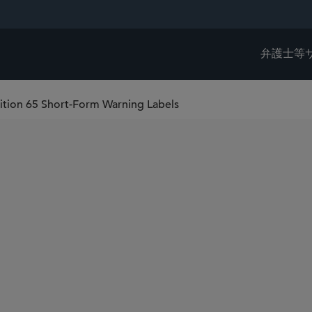
弁護士等
ition 65 Short-Form Warning Labels