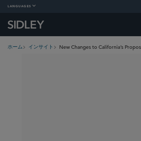
LANGUAGES
New Changes to California’s Propos
ホーム
インサイト
breadcrumbs