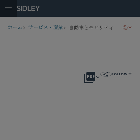
Open Menu
自動車とモビリティ
ホーム
サービス・産業
breadcrumbs
概要
FOLLOW