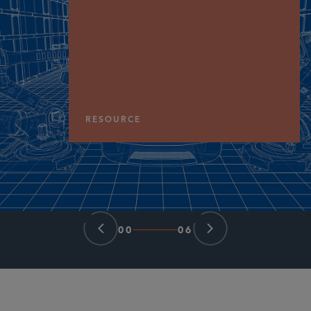
RESOURCE
00
06