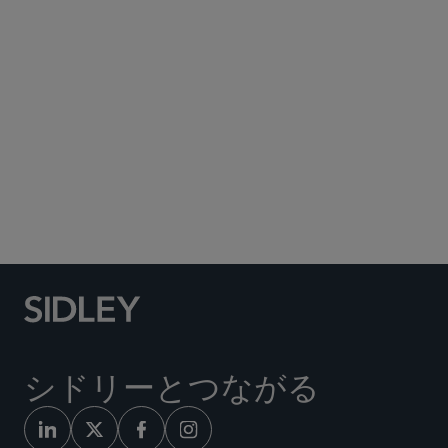
Subscribe to Sidley Publications
Social Media Directory
シドリーとつながる