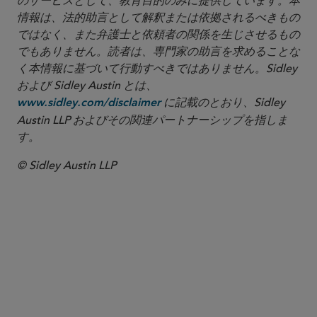
のサービスとして、教育目的のみに提供しています。本
情報は、法的助言として解釈または依拠されるべきもの
ではなく、また弁護士と依頼者の関係を生じさせるもの
でもありません。読者は、専門家の助言を求めることな
く本情報に基づいて行動すべきではありません。Sidley
および Sidley Austin とは、
に記載のとおり、Sidley
www.sidley.com/disclaimer
Austin LLP およびその関連パートナーシップを指しま
す。
© Sidley Austin LLP
パートナー
Nathan A. Howell