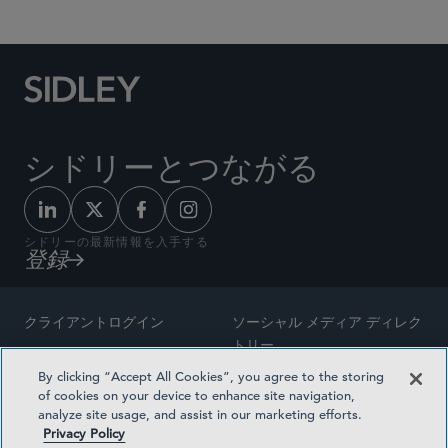
シドリーとつながる
シドリーの最新情報を入手する
登録
クライアントログイン
ソーシャル メディア ディレク
トリー
サイトマップ
By clicking “Accept All Cookies”, you agree to the storing
ご連絡先
of cookies on your device to enhance site navigation,
弁護士の広告
analyze site usage, and assist in our marketing efforts.
賞の方法論
Privacy Policy
プライバシー方針