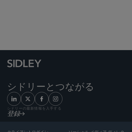
ライフサイエンス
ヘルスケア
Life Sciences Transactions
製薬
製造物責任と大規模不法行為
Pre-Commercial Life Sciences Companies
シドリーとつながる
シドリーの最新情報を入手する
登録