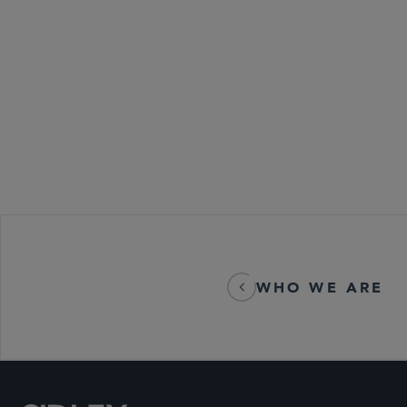
集団訴訟
WHO WE ARE