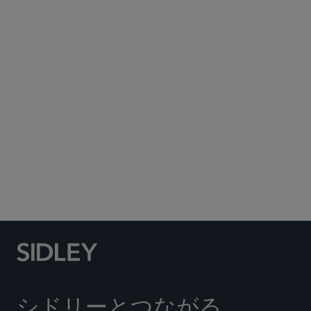
Subscribe to Sidley Publications
Social Media Directory
シドリーとつながる