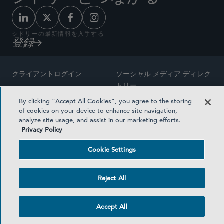
シドリーの最新情報を入手する
登録
クライアントログイン
ソーシャル メディア ディレク
トリー
サイトマップ
By clicking “Accept All Cookies”, you agree to the storing
ご連絡先
of cookies on your device to enhance site navigation,
弁護士の広告
analyze site usage, and assist in our marketing efforts.
賞の方法論
Privacy Policy
プライバシー方針
医療保険プランの透明性
Cookie Settings
利用規約
Cookie Settings
Reject All
©2026 SIDLEY AUSTIN LLP
Accept All