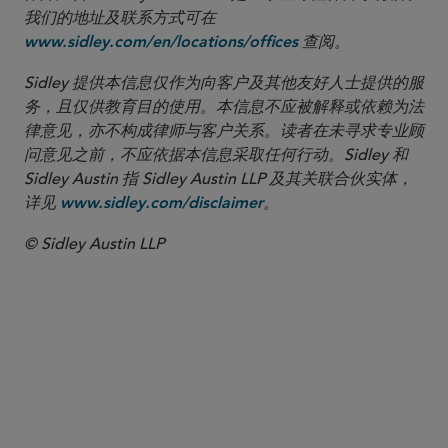
我们的地址及联系方式可在
查阅。
www.sidley.com/en/locations/offices
Sidley 提供本信息仅作为向客户及其他友好人士提供的服
务，且仅供教育目的使用。本信息不应被解释或依赖为法
律意见，亦不构成律师与客户关系。读者在未寻求专业顾
问意见之前，不应依据本信息采取任何行动。Sidley 和
Sidley Austin 指 Sidley Austin LLP 及其关联合伙实体，
详见
。
www.sidley.com/disclaimer
© Sidley Austin LLP
合伙人律师
Christopher A. Fanelli