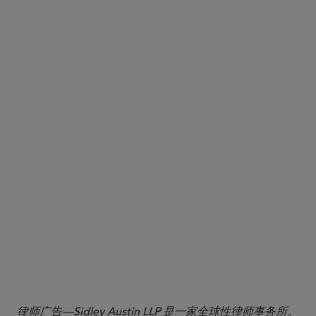
律师广告—Sidley Austin LLP 是一家全球性律师事务所。