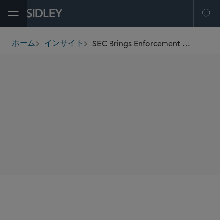
Open Menu
Ope
SEC Brings Enforcement Action Against Private Fund Adviser for Fee Offset Related Conduct
ホーム
インサイト
breadcrumbs
SHARE