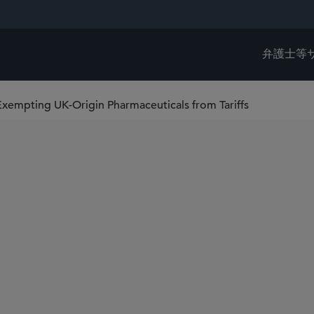
弁護士等
empting UK-Origin Pharmaceuticals from Tariffs