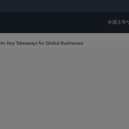
弁護士等
m: Key Takeaways for Global Businesses