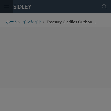
Open Menu
Ope
Treasury Clarifies Outbound Investment Regulations with New FAQs on Publicly Traded Securities and the COINS Act
ホーム
インサイト
breadcrumbs
SHARE