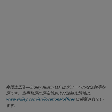
and MSOs
requiring the MSO to assign practice leases to
licensed dentists or entities before operations
begin and allowing former practice owners to
continue leasing after termination under specified
conditions
prohibiting the MSO from requiring practice
owners to surrender offices or equipment upon
termination and instead requiring the platform to
allow owners to assume leases and purchase
equipment at fair market value
弁護士広告—Sidley Austin LLP はグローバルな法律事務
所です。当事務所の所在地および連絡先情報は、
に掲載されてい
www.sidley.com/en/locations/offices
ます。