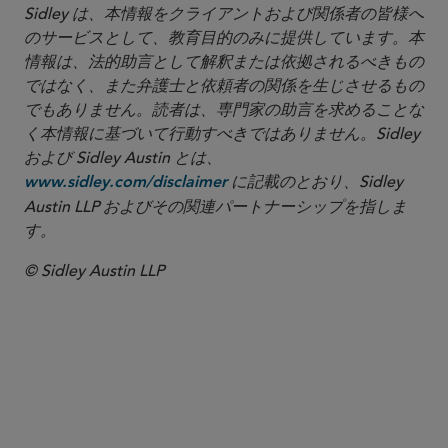
Sidley は、本情報をクライアントおよび関係者の皆様へ
のサービスとして、教育目的のみに提供しています。本
情報は、法的助言として解釈または依拠されるべきもの
ではなく、また弁護士と依頼者の関係を生じさせるもの
でもありません。読者は、専門家の助言を求めることな
く本情報に基づいて行動すべきではありません。Sidley
および Sidley Austin とは、
に記載のとおり、Sidley
www.sidley.com/disclaimer
Austin LLP およびその関連パートナーシップを指しま
す。
© Sidley Austin LLP