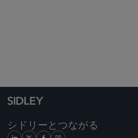
Subscribe to Sidley Publications
Social Media Directory
シドリーとつながる