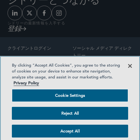
シドリーとつながる
シドリーの最新情報を入手する
登録
クライアントログイン
ソーシャル メディア ディレク
トリー
サイトマップ
By clicking “Accept All Cookies”, you agree to the storing
ご連絡先
of cookies on your device to enhance site navigation,
弁護士の広告
analyze site usage, and assist in our marketing efforts.
賞の方法論
Privacy Policy
プライバシー方針
医療保険プランの透明性
Cookie Settings
利用規約
Cookie Settings
Reject All
©2026 SIDLEY AUSTIN LLP
Accept All