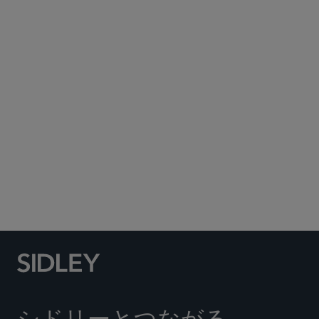
Subscribe to Sidley Publications
Social Media Directory