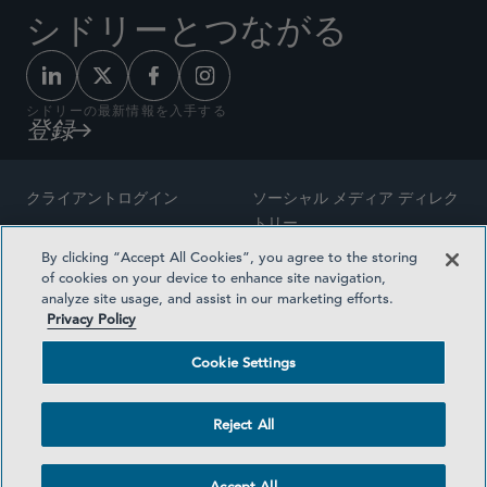
シドリーとつながる
シドリーの最新情報を入手する
登録
クライアントログイン
ソーシャル メディア ディレク
トリー
サイトマップ
By clicking “Accept All Cookies”, you agree to the storing
ご連絡先
of cookies on your device to enhance site navigation,
弁護士の広告
analyze site usage, and assist in our marketing efforts.
賞の方法論
Privacy Policy
プライバシー方針
医療保険プランの透明性
Cookie Settings
利用規約
Cookie Settings
Reject All
©2026 SIDLEY AUSTIN LLP
Accept All