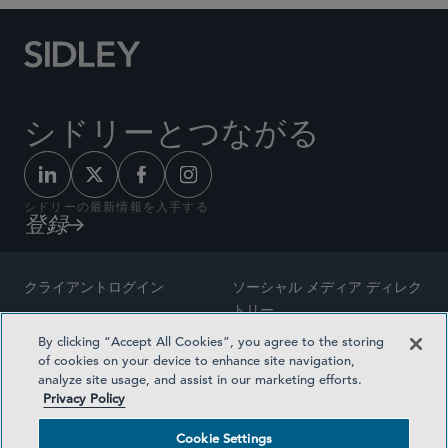
シドリーとつながる
シドリーの最新情報を入手する
登録
クライアントログイン
ソーシャル メディア ディレク
トリー
サイトマップ
By clicking “Accept All Cookies”, you agree to the storing
ご連絡先
of cookies on your device to enhance site navigation,
弁護士の広告
analyze site usage, and assist in our marketing efforts.
賞の方法論
Privacy Policy
プライバシー方針
医療保険プランの透明性
Cookie Settings
利用規約