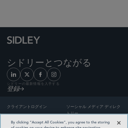
Social Media Directory
シドリーとつながる
シドリーの最新情報を入手する
登録
クライアントログイン
ソーシャル メディア ディレク
トリー
サイトマップ
By clicking “Accept All Cookies”, you agree to the storing
ご連絡先
of cookies on your device to enhance site navigation,