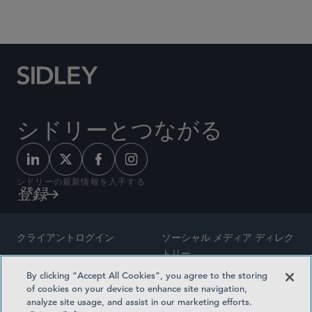
Social Media Directory
シドリーとつながる
シドリーの最新情報を入手する
登録
クライアントログイン
ソーシャル メディア ディレク
トリー
サイトマップ
By clicking “Accept All Cookies”, you agree to the storing
ご連絡先
of cookies on your device to enhance site navigation,
弁護士の広告
analyze site usage, and assist in our marketing efforts.
賞の方法論