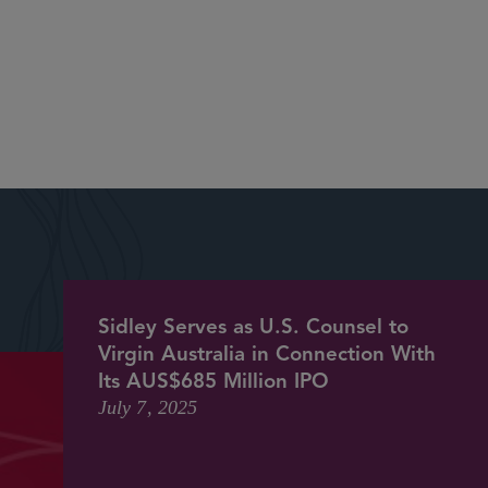
nt Deals and Market Recognition
Sidley Serves as U.S. Counsel to
Virgin Australia in Connection With
Its AUS$685 Million IPO
July 7, 2025