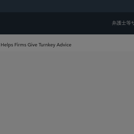
弁護士等
Helps Firms Give Turnkey Advice