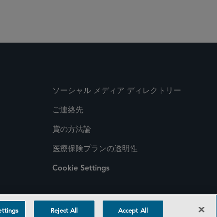
ソーシャル メディア ディレクトリー
ご連絡先
賞の方法論
医療保険プランの透明性
Cookie Settings
ttings
Reject All
Accept All
©2026 SIDLEY AUSTIN LLP