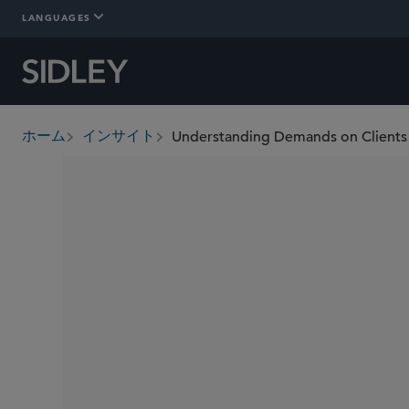
LANGUAGES
Understanding Demands on Clients 
ホーム
インサイト
breadcrumbs