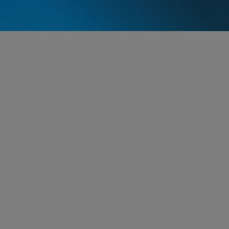
パートナー
Martin A. Wellington
mwellington
@sidley.com
パロ アルト
+1 650 565 7123