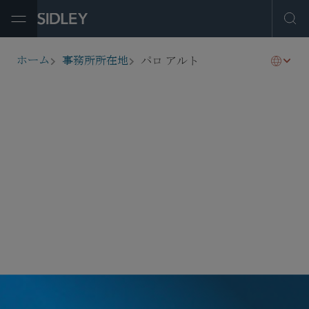
Open Menu
Ope
パロ アルト
ホーム
事務所所在地
breadcrumbs