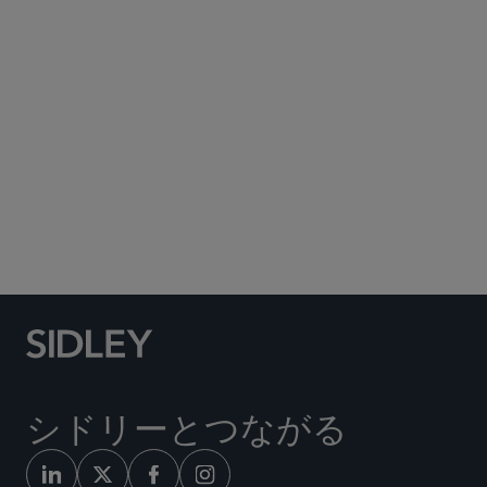
Subscribe to Sidley Publications
Social Media Directory
シドリーとつながる