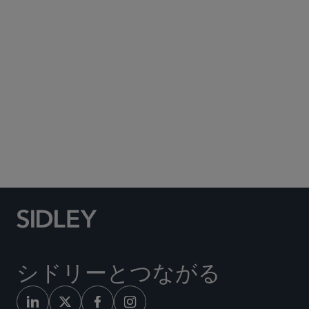
Subscribe to Sidley Publications
Social Media Directory
シドリーとつながる