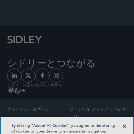
Bathroom Company Ltd [2023]
EWHC 2065 (Ch),”
International Corporate Rescue
, Issue 1, 2024.
シドリーとつながる
シドリーの最新情報を入手する
登録
クライアントログイン
ソーシャル メディア ディレク
トリー
サイトマップ
By clicking “Accept All Cookies”, you agree to the storing
ご連絡先
of cookies on your device to enhance site navigation,
弁護士の広告