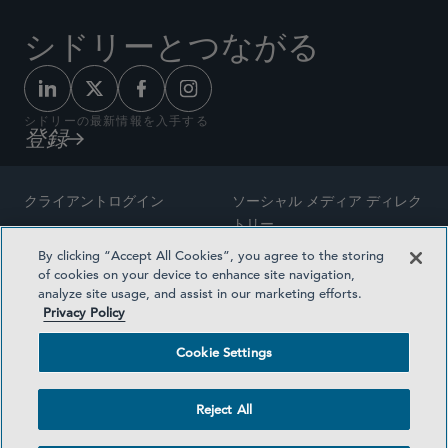
シドリーとつながる
シドリーの最新情報を入手する
登録
クライアントログイン
ソーシャル メディア ディレク
トリー
サイトマップ
By clicking “Accept All Cookies”, you agree to the storing
ご連絡先
of cookies on your device to enhance site navigation,
弁護士の広告
analyze site usage, and assist in our marketing efforts.
賞の方法論
Privacy Policy
プライバシー方針
医療保険プランの透明性
Cookie Settings
利用規約
Cookie Settings
Reject All