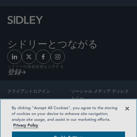
シドリーとつながる
シドリーの最新情報を入手する
登録
クライアントログイン
ソーシャル メディア ディレク
トリー
サイトマップ
By clicking “Accept All Cookies”, you agree to the storing
ご連絡先
of cookies on your device to enhance site navigation,
弁護士の広告
analyze site usage, and assist in our marketing efforts.
賞の方法論
Privacy Policy
プライバシー方針
医療保険プランの透明性